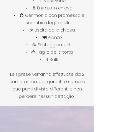
• 👔 Vestizione
• 🚪 Entrata in chiesa
• 💍 Cerimonia con promessa e
scambio degli anelli
• 🎉 Uscita dalla chiesa
• 🍽️ Pranzo
• 🥳 Festeggiamenti
• 🎂 Taglio della torta
• 💃 Balli
Le riprese verranno effettuate da 2
cameramen, per garantire sempre
due punti di vista differenti e non
perdere nessun dettaglio.